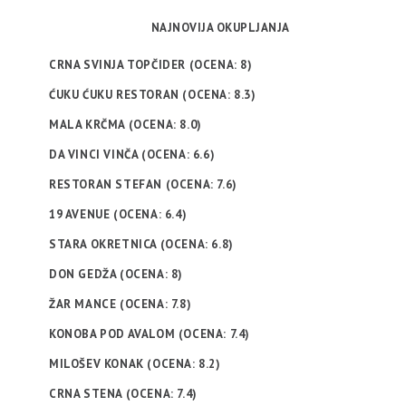
NAJNOVIJA OKUPLJANJA
CRNA SVINJA TOPČIDER (OCENA: 8)
ĆUKU ĆUKU RESTORAN (OCENA: 8.3)
MALA KRČMA (OCENA: 8.0)
DA VINCI VINČA (OCENA: 6.6)
RESTORAN STEFAN (OCENA: 7.6)
19 AVENUE (OCENA: 6.4)
STARA OKRETNICA (OCENA: 6.8)
DON GEDŽA (OCENA: 8)
ŽAR MANCE (OCENA: 7.8)
KONOBA POD AVALOM (OCENA: 7.4)
MILOŠEV KONAK (OCENA: 8.2)
CRNA STENA (OCENA: 7.4)