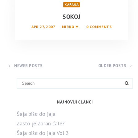
KAFANA
SOKOJ
APR 27, 2007
MIRKO M.
0 COMMENTS
NEWER POSTS
OLDER POSTS
NAJNOVIJI ČLANCI
Šaja piše do jaja
Zasto je Zoran ćale?
Šaja piše do jaja Vol.2