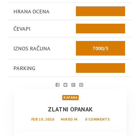
HRANA OCENA
ĆEVAPI
IZNOS RAČUNA
7000/5
PARKING
KAFANA
ZLATNI OPANAK
FEB 19, 2010
MIRKO M.
0 COMMENTS