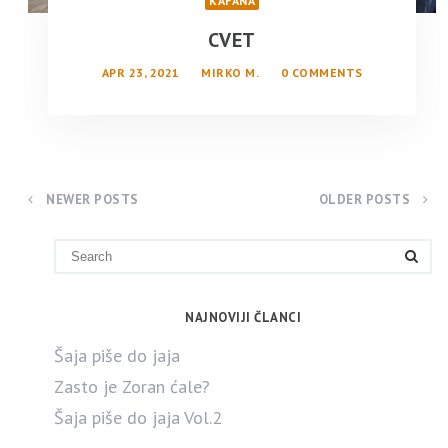
KAFANA
CVET
APR 23, 2021
MIRKO M.
0 COMMENTS
NEWER POSTS
OLDER POSTS
NAJNOVIJI ČLANCI
Šaja piše do jaja
Zasto je Zoran ćale?
Šaja piše do jaja Vol.2