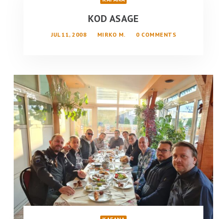
KOD ASAGE
JUL 11, 2008
MIRKO M.
0 COMMENTS