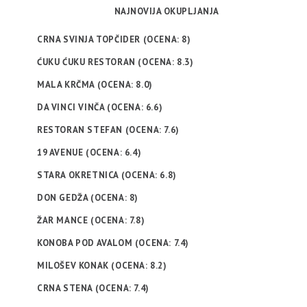
NAJNOVIJA OKUPLJANJA
CRNA SVINJA TOPČIDER (OCENA: 8)
ĆUKU ĆUKU RESTORAN (OCENA: 8.3)
MALA KRČMA (OCENA: 8.0)
DA VINCI VINČA (OCENA: 6.6)
RESTORAN STEFAN (OCENA: 7.6)
19 AVENUE (OCENA: 6.4)
STARA OKRETNICA (OCENA: 6.8)
DON GEDŽA (OCENA: 8)
ŽAR MANCE (OCENA: 7.8)
KONOBA POD AVALOM (OCENA: 7.4)
MILOŠEV KONAK (OCENA: 8.2)
CRNA STENA (OCENA: 7.4)