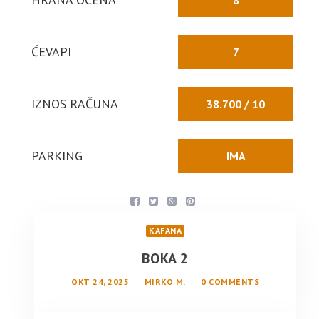
ĆEVAPI
7
IZNOS RAČUNA
38.700 / 10
PARKING
IMA
KAFANA
BOKA 2
OKT 24, 2025
MIRKO M.
0 COMMENTS