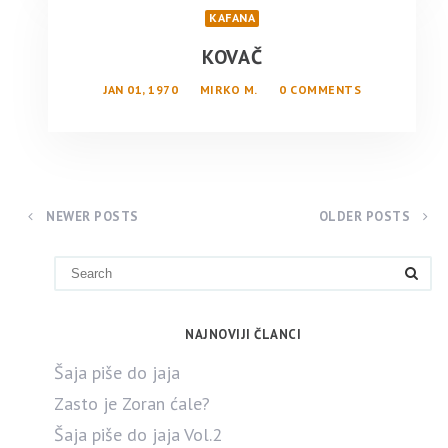
KAFANA
KOVAČ
JAN 01, 1970
MIRKO M.
0 COMMENTS
NEWER POSTS
OLDER POSTS
NAJNOVIJI ČLANCI
Šaja piše do jaja
Zasto je Zoran ćale?
Šaja piše do jaja Vol.2