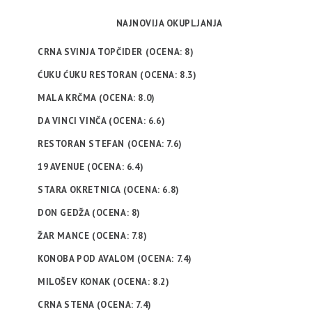
NAJNOVIJA OKUPLJANJA
CRNA SVINJA TOPČIDER (OCENA: 8)
ĆUKU ĆUKU RESTORAN (OCENA: 8.3)
MALA KRČMA (OCENA: 8.0)
DA VINCI VINČA (OCENA: 6.6)
RESTORAN STEFAN (OCENA: 7.6)
19 AVENUE (OCENA: 6.4)
STARA OKRETNICA (OCENA: 6.8)
DON GEDŽA (OCENA: 8)
ŽAR MANCE (OCENA: 7.8)
KONOBA POD AVALOM (OCENA: 7.4)
MILOŠEV KONAK (OCENA: 8.2)
CRNA STENA (OCENA: 7.4)