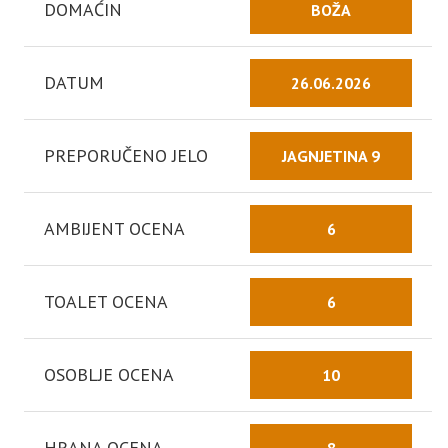
DOMAĆIN
BOŽA
DATUM
26.06.2026
PREPORUČENO JELO
JAGNJETINA 9
AMBIJENT OCENA
6
TOALET OCENA
6
OSOBLJE OCENA
10
HRANA OCENA
8