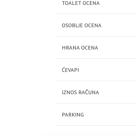
TOALET OCENA
OSOBLJE OCENA
HRANA OCENA
ĆEVAPI
IZNOS RAČUNA
PARKING