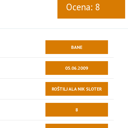
Ocena: 8
BANE
05.06.2009
ROŠTILJ ALA NIK SLOTER
8