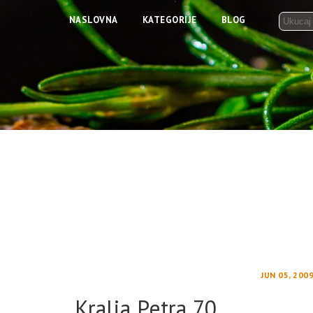
NASLOVNA
KATEGORIJE
BLOG
JUN 05, 200
Kralja Petra 70