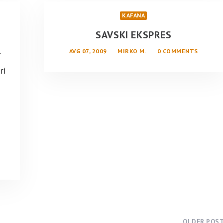
KAFANA
SAVSKI EKSPRES
.
AVG 07, 2009
MIRKO M.
0 COMMENTS
ri
OLDER POS