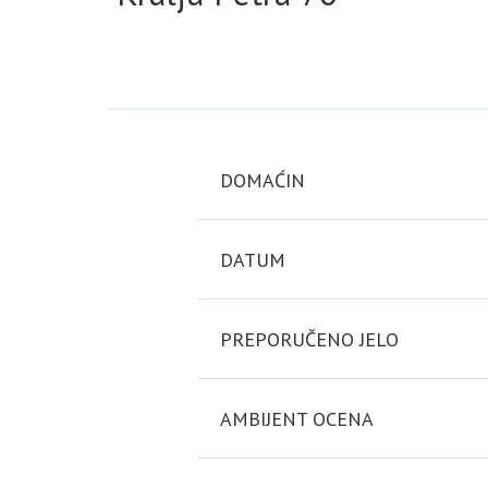
DOMAĆIN
DATUM
PREPORUČENO JELO
AMBIJENT OCENA