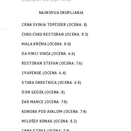
NAJNOVIJA OKUPLJANJA
CRNA SVINJA TOPČIDER (OCENA: 8)
ĆUKU ĆUKU RESTORAN (OCENA: 8.3)
MALA KRČMA (OCENA: 8.0)
DA VINCI VINČA (OCENA: 6.6)
RESTORAN STEFAN (OCENA: 7.6)
19 AVENUE (OCENA: 6.4)
STARA OKRETNICA (OCENA: 6.8)
DON GEDŽA (OCENA: 8)
ŽAR MANCE (OCENA: 7.8)
KONOBA POD AVALOM (OCENA: 7.4)
MILOŠEV KONAK (OCENA: 8.2)
CRNA STENA (OCENA: 7.4)