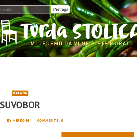
KAFANA
SUVOBOR
9
BY
MIRKO M.
COMMENTS
: 0