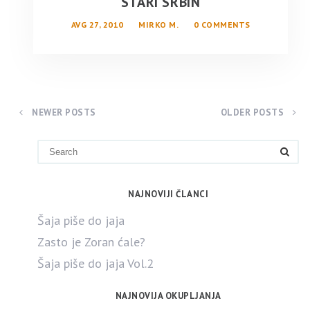
STARI SRBIN
AVG 27, 2010
MIRKO M.
0 COMMENTS
NEWER POSTS
OLDER POSTS
NAJNOVIJI ČLANCI
Šaja piše do jaja
Zasto je Zoran ćale?
Šaja piše do jaja Vol.2
NAJNOVIJA OKUPLJANJA