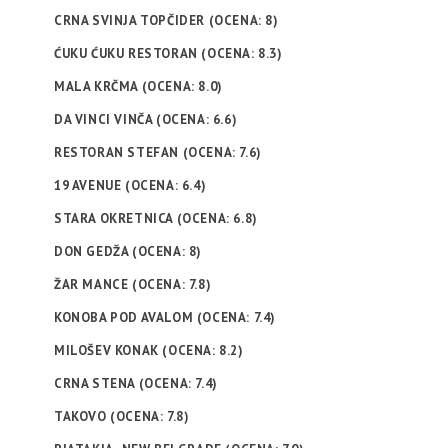
CRNA SVINJA TOPČIDER (OCENA: 8)
ĆUKU ĆUKU RESTORAN (OCENA: 8.3)
MALA KRČMA (OCENA: 8.0)
DA VINCI VINČA (OCENA: 6.6)
RESTORAN STEFAN (OCENA: 7.6)
19 AVENUE (OCENA: 6.4)
STARA OKRETNICA (OCENA: 6.8)
DON GEDŽA (OCENA: 8)
ŽAR MANCE (OCENA: 7.8)
KONOBA POD AVALOM (OCENA: 7.4)
MILOŠEV KONAK (OCENA: 8.2)
CRNA STENA (OCENA: 7.4)
TAKOVO (OCENA: 7.8)