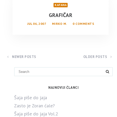
KAFANA
GRAFIČAR
JUL 06, 2007
MIRKO M.
0 COMMENTS
NEWER POSTS
OLDER POSTS
NAJNOVIJI ČLANCI
Šaja piše do jaja
Zasto je Zoran ćale?
Šaja piše do jaja Vol.2