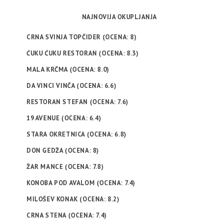
NAJNOVIJA OKUPLJANJA
CRNA SVINJA TOPČIDER (OCENA: 8)
ĆUKU ĆUKU RESTORAN (OCENA: 8.3)
MALA KRČMA (OCENA: 8.0)
DA VINCI VINČA (OCENA: 6.6)
RESTORAN STEFAN (OCENA: 7.6)
19 AVENUE (OCENA: 6.4)
STARA OKRETNICA (OCENA: 6.8)
DON GEDŽA (OCENA: 8)
ŽAR MANCE (OCENA: 7.8)
KONOBA POD AVALOM (OCENA: 7.4)
MILOŠEV KONAK (OCENA: 8.2)
CRNA STENA (OCENA: 7.4)