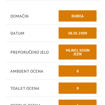
DOMAĆIN
ĐURICA
DATUM
06.02.2009
MLINCI, SOSIN
PREPORUČENO JELO
JEZIK
AMBIJENT OCENA
8
TOALET OCENA
8