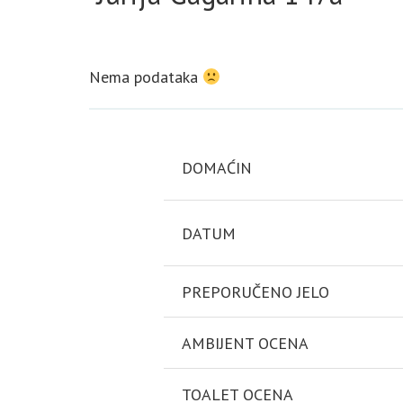
Nema podataka
DOMAĆIN
DATUM
PREPORUČENO JELO
AMBIJENT OCENA
TOALET OCENA