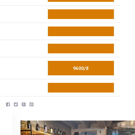
9600/8