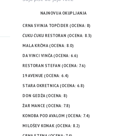
NAJNOVIJA OKUPLJANJA
CRNA SVINJA TOPČIDER (OCENA: 8)
ĆUKU ĆUKU RESTORAN (OCENA: 8.3)
MALA KRČMA (OCENA: 8.0)
DA VINCI VINČA (OCENA: 6.6)
RESTORAN STEFAN (OCENA: 7.6)
19 AVENUE (OCENA: 6.4)
STARA OKRETNICA (OCENA: 6.8)
DON GEDŽA (OCENA: 8)
ŽAR MANCE (OCENA: 7.8)
KONOBA POD AVALOM (OCENA: 7.4)
MILOŠEV KONAK (OCENA: 8.2)
CRNA STENA (OCENA: 7.4)