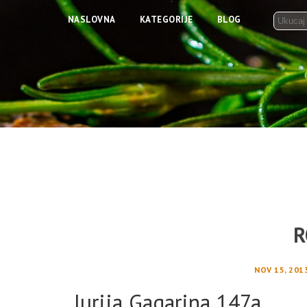
NASLOVNA
KATEGORIJE
BLOG
R
NOV 15, 201
Jurija Gagarina 147a