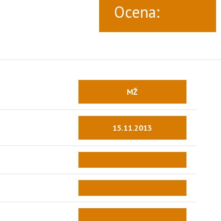
Ocena:
MŽ
15.11.2013