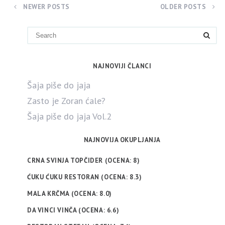
NEWER POSTS
OLDER POSTS
NAJNOVIJI ČLANCI
Šaja piše do jaja
Zasto je Zoran ćale?
Šaja piše do jaja Vol.2
NAJNOVIJA OKUPLJANJA
CRNA SVINJA TOPČIDER (OCENA: 8)
ĆUKU ĆUKU RESTORAN (OCENA: 8.3)
MALA KRČMA (OCENA: 8.0)
DA VINCI VINČA (OCENA: 6.6)