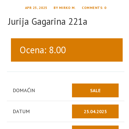
APR 25, 2025
BY
MIRKO M.
COMMENTS
: 0
Jurija Gagarina 221a
Ocena: 8.00
DOMAĆIN
SALE
DATUM
25.04.2025