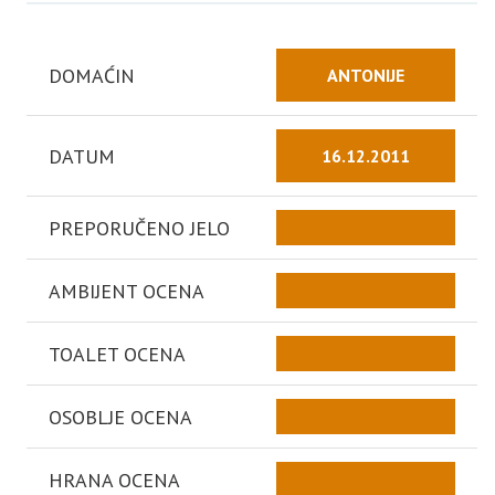
DOMAĆIN
ANTONIJE
DATUM
16.12.2011
PREPORUČENO JELO
AMBIJENT OCENA
TOALET OCENA
OSOBLJE OCENA
HRANA OCENA