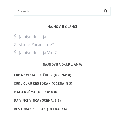
NAJNOVIJI ČLANCI
Šaja piše do jaja
Zasto je Zoran ćale?
Šaja piše do jaja Vol.2
NAJNOVIJA OKUPLJANJA
CRNA SVINJA TOPČIDER (OCENA: 8)
ĆUKU ĆUKU RESTORAN (OCENA: 8.3)
MALA KRČMA (OCENA: 8.0)
DA VINCI VINČA (OCENA: 6.6)
RESTORAN STEFAN (OCENA: 7.6)