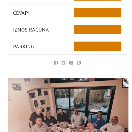
ĆEVAPI
IZNOS RAČUNA
PARKING