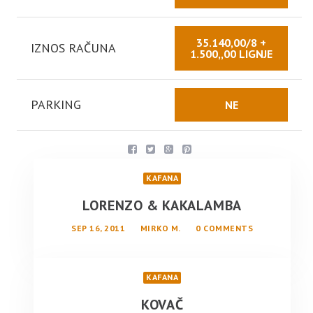
35.140,00/8 +
IZNOS RAČUNA
1.500,,00 LIGNJE
PARKING
NE
KAFANA
LORENZO & KAKALAMBA
SEP 16, 2011
MIRKO M.
0 COMMENTS
KAFANA
KOVAČ