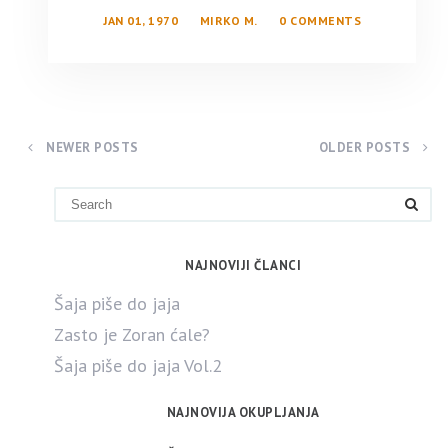
JAN 01, 1970
MIRKO M.
0 COMMENTS
NEWER POSTS
OLDER POSTS
NAJNOVIJI ČLANCI
Šaja piše do jaja
Zasto je Zoran ćale?
Šaja piše do jaja Vol.2
NAJNOVIJA OKUPLJANJA