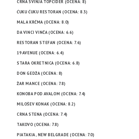
CRNA SVINJA TOPČIDER (OCENA: 8)
ĆUKU ĆUKU RESTORAN (OCENA: 8.3)
MALA KRČMA (OCENA: 8.0)
DA VINCI VINČA (OCENA: 6.6)
RESTORAN STEFAN (OCENA: 7.6)
19 AVENUE (OCENA: 6.4)
STARA OKRETNICA (OCENA: 6.8)
DON GEDŽA (OCENA: 8)
ŽAR MANCE (OCENA: 7.8)
KONOBA POD AVALOM (OCENA: 7.4)
MILOŠEV KONAK (OCENA: 8.2)
CRNA STENA (OCENA: 7.4)
TAKOVO (OCENA: 7.8)
PIATAKIA , NEW BELGRADE (OCENA: 7.0)