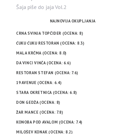
Šaja piše do jaja Vol.2
NAJNOVIJA OKUPLJANJA
CRNA SVINJA TOPČIDER (OCENA: 8)
ĆUKU ĆUKU RESTORAN (OCENA: 8.3)
MALA KRČMA (OCENA: 8.0)
DA VINCI VINČA (OCENA: 6.6)
RESTORAN STEFAN (OCENA: 7.6)
19 AVENUE (OCENA: 6.4)
STARA OKRETNICA (OCENA: 6.8)
DON GEDŽA (OCENA: 8)
ŽAR MANCE (OCENA: 7.8)
KONOBA POD AVALOM (OCENA: 7.4)
MILOŠEV KONAK (OCENA: 8.2)