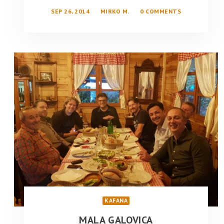
SEP 26, 2014
MIRKO M.
0 COMMENTS
KAFANA
MALA GALOVICA