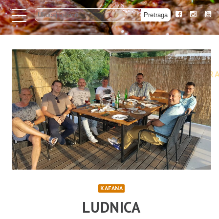
KAFANA
LUDNICA