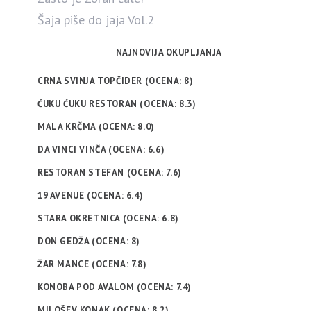
Šaja piše do jaja Vol.2
NAJNOVIJA OKUPLJANJA
CRNA SVINJA TOPČIDER (OCENA: 8)
ĆUKU ĆUKU RESTORAN (OCENA: 8.3)
MALA KRČMA (OCENA: 8.0)
DA VINCI VINČA (OCENA: 6.6)
RESTORAN STEFAN (OCENA: 7.6)
19 AVENUE (OCENA: 6.4)
STARA OKRETNICA (OCENA: 6.8)
DON GEDŽA (OCENA: 8)
ŽAR MANCE (OCENA: 7.8)
KONOBA POD AVALOM (OCENA: 7.4)
MILOŠEV KONAK (OCENA: 8.2)