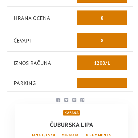
HRANA OCENA
8
ĆEVAPI
8
IZNOS RAČUNA
1200/1
PARKING
KAFANA
ČUBURSKA LIPA
JAN 01, 1970
MIRKO M.
0 COMMENTS