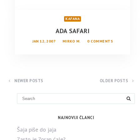
KAFANA
ADA SAFARI
JAN 12, 2007
MIRKO M.
0 COMMENTS
NEWER POSTS
OLDER POSTS
NAJNOVIJI ČLANCI
Šaja piše do jaja
Zasto je Zoran ćale?