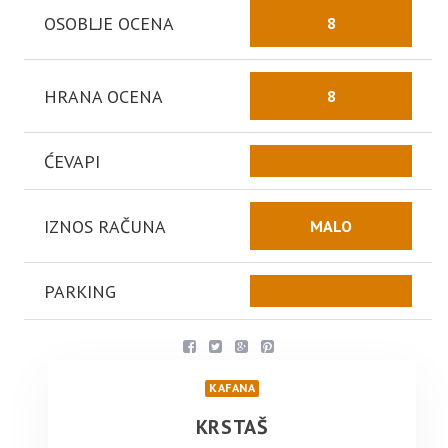
OSOBLJE OCENA
8
HRANA OCENA
8
ĆEVAPI
IZNOS RAČUNA
MALO
PARKING
KAFANA
KRSTAŠ