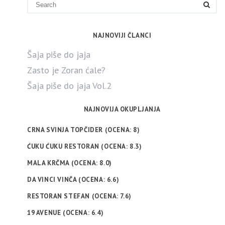
NAJNOVIJI ČLANCI
Šaja piše do jaja
Zasto je Zoran ćale?
Šaja piše do jaja Vol.2
NAJNOVIJA OKUPLJANJA
CRNA SVINJA TOPČIDER (OCENA: 8)
ĆUKU ĆUKU RESTORAN (OCENA: 8.3)
MALA KRČMA (OCENA: 8.0)
DA VINCI VINČA (OCENA: 6.6)
RESTORAN STEFAN (OCENA: 7.6)
19 AVENUE (OCENA: 6.4)