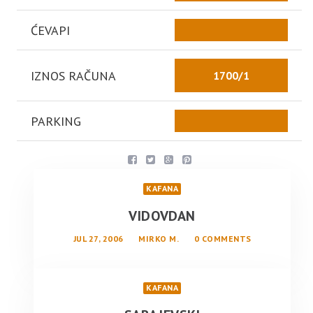
ĆEVAPI
IZNOS RAČUNA
1700/1
PARKING
KAFANA
VIDOVDAN
JUL 27, 2006
MIRKO M.
0 COMMENTS
KAFANA