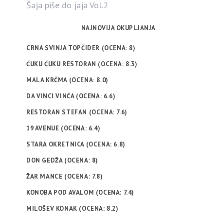
Šaja piše do jaja Vol.2
NAJNOVIJA OKUPLJANJA
CRNA SVINJA TOPČIDER (OCENA: 8)
ĆUKU ĆUKU RESTORAN (OCENA: 8.3)
MALA KRČMA (OCENA: 8.0)
DA VINCI VINČA (OCENA: 6.6)
RESTORAN STEFAN (OCENA: 7.6)
19 AVENUE (OCENA: 6.4)
STARA OKRETNICA (OCENA: 6.8)
DON GEDŽA (OCENA: 8)
ŽAR MANCE (OCENA: 7.8)
KONOBA POD AVALOM (OCENA: 7.4)
MILOŠEV KONAK (OCENA: 8.2)