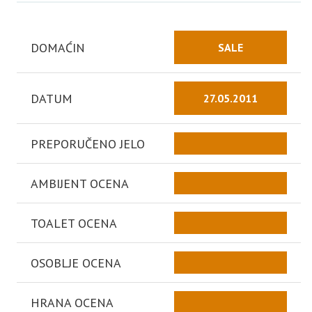
DOMAĆIN
SALE
DATUM
27.05.2011
PREPORUČENO JELO
AMBIJENT OCENA
TOALET OCENA
OSOBLJE OCENA
HRANA OCENA