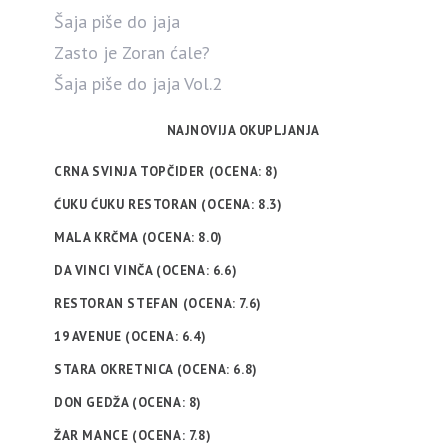
Šaja piše do jaja
Zasto je Zoran ćale?
Šaja piše do jaja Vol.2
NAJNOVIJA OKUPLJANJA
CRNA SVINJA TOPČIDER (OCENA: 8)
ĆUKU ĆUKU RESTORAN (OCENA: 8.3)
MALA KRČMA (OCENA: 8.0)
DA VINCI VINČA (OCENA: 6.6)
RESTORAN STEFAN (OCENA: 7.6)
19 AVENUE (OCENA: 6.4)
STARA OKRETNICA (OCENA: 6.8)
DON GEDŽA (OCENA: 8)
ŽAR MANCE (OCENA: 7.8)