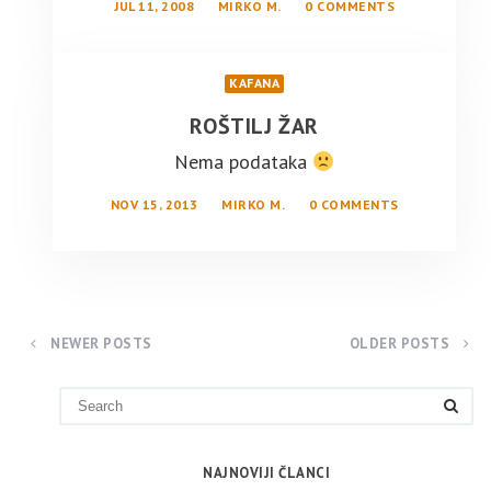
JUL 11, 2008
MIRKO M.
0 COMMENTS
KAFANA
ROŠTILJ ŽAR
Nema podataka
NOV 15, 2013
MIRKO M.
0 COMMENTS
NEWER POSTS
OLDER POSTS
NAJNOVIJI ČLANCI