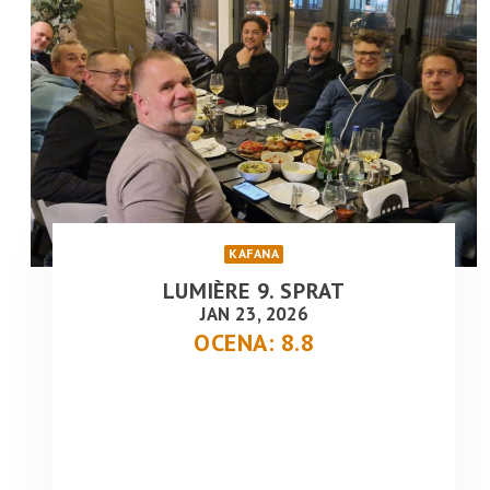
KAFANA
LUMIÈRE 9. SPRAT
JAN 23, 2026
OCENA: 8.8