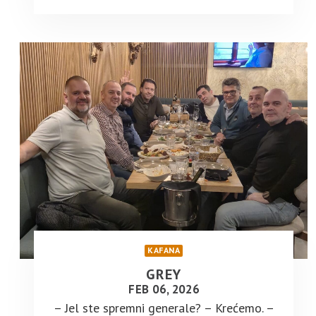
KAFANA
GREY
FEB 06, 2026
– Jel ste spremni generale? – Krećemo. –