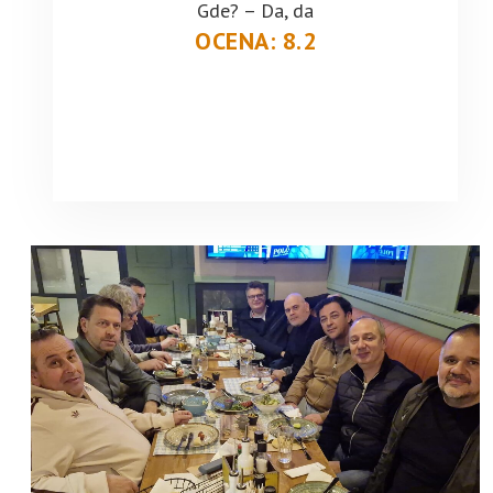
Gde? – Da, da
OCENA: 8.2