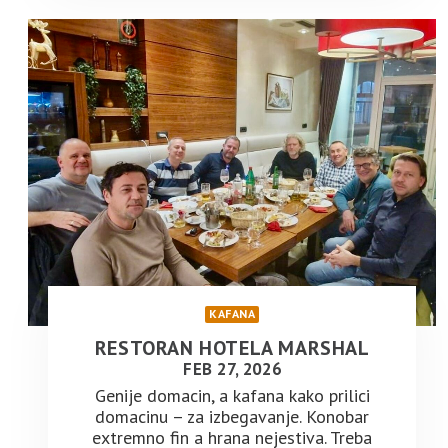
KAFANA
RESTORAN HOTELA MARSHAL
FEB 27, 2026
Genije domacin, a kafana kako prilici
domacinu – za izbegavanje. Konobar
extremno fin a hrana nejestiva. Treba