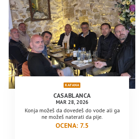
KAFANA
CASABLANCA
MAR 28, 2026
Konja možeš da dovedeš do vode ali ga
ne možeš naterati da pije.
OCENA: 7.5