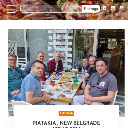
KAFANA
PIATAKIA , NEW BELGRADE